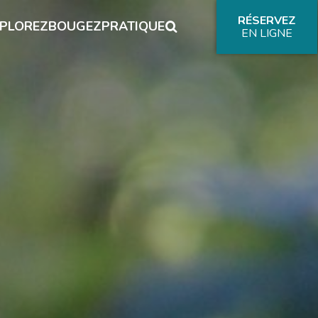
RÉSERVEZ
PLOREZ
BOUGEZ
PRATIQUE
EN LIGNE