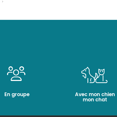
S
En groupe
Avec mon chien
mon chat