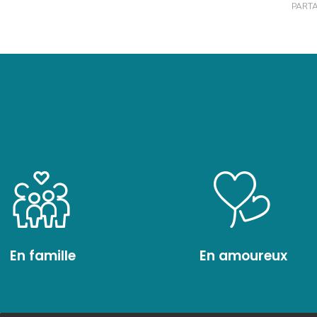
PARTA
En famille
En amoureux