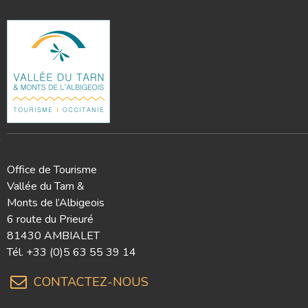
Office de Tourisme
Vallée du Tarn &
Monts de l’Albigeois
6 route du Prieuré
81430 AMBIALET
Tél.
+33 (0)5 63 55 39 14
CONTACTEZ-NOUS