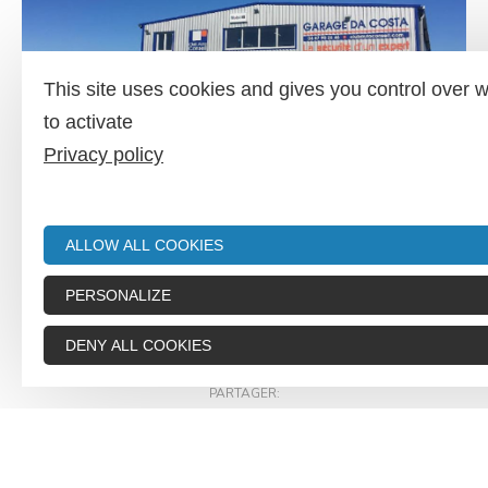
This site uses cookies and gives you control over 
to activate
Privacy policy
Garage Da Costa
ALLOW ALL COOKIES
Ambialet
PERSONALIZE
DENY ALL COOKIES
PARTAGER:
FACEBOOK
TWITTER