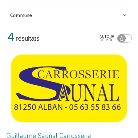
4
TRI :
AUTOUR
résultats
COMMUNE
DE MOI
Guillaume Saunal Carrosserie