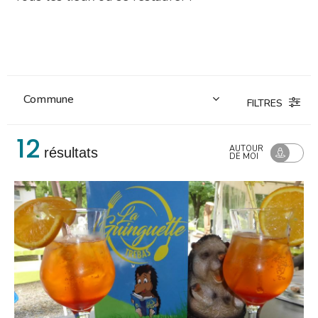
FILTRES
12
TRI :
AUTOUR
résultats
CLASSEMENT
DE MOI