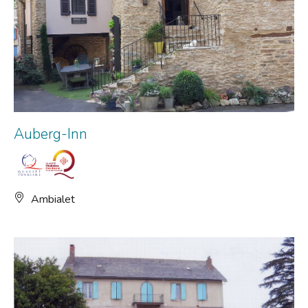
Auberg-Inn
Ambialet