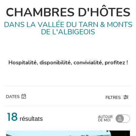
CHAMBRES D'HÔTES
DANS LA VALLÉE DU TARN & MONTS
DE L'ALBIGEOIS
Hospitalité, disponibilité, convivialité, profitez !
DATES
FILTRES
18
TRI :
AUTOUR
résultats
CLASSEMENT
DE MOI