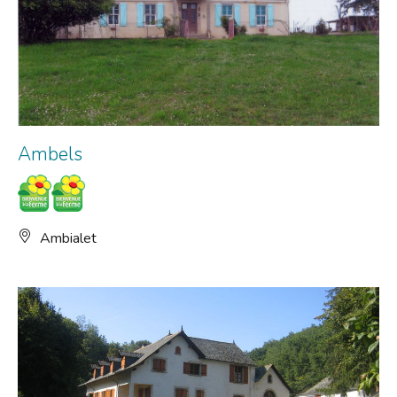
Ambels
Ambialet