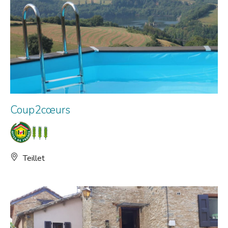
Coup2cœurs
Teillet