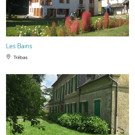
Les Bains
Trébas