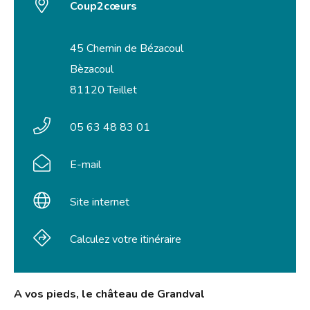
Coup2cœurs
45 Chemin de Bézacoul
Bèzacoul
81120 Teillet
05 63 48 83 01
E-mail
Site internet
Calculez votre itinéraire
A vos pieds, le château de Grandval