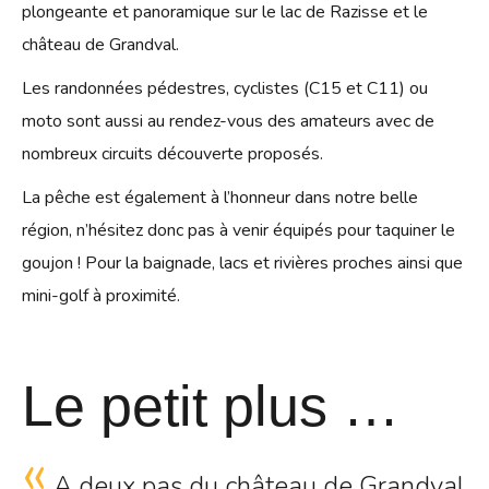
plongeante et panoramique sur le lac de Razisse et le
château de Grandval.
Les randonnées pédestres, cyclistes (C15 et C11) ou
moto sont aussi au rendez-vous des amateurs avec de
nombreux circuits découverte proposés.
La pêche est également à l’honneur dans notre belle
région, n’hésitez donc pas à venir équipés pour taquiner le
goujon ! Pour la baignade, lacs et rivières proches ainsi que
mini-golf à proximité.
Le petit plus …
A deux pas du château de Grandval