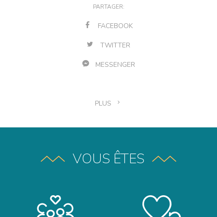
PARTAGER:
FACEBOOK
TWITTER
MESSENGER
PLUS
VOUS ÊTES