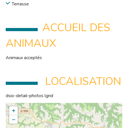
Terrasse
ACCUEIL DES
ANIMAUX
Animaux acceptés
LOCALISATION
dsio-detail–photos lgrid
+
−