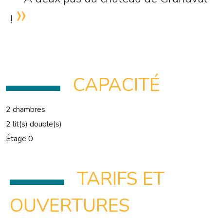
!
CAPACITÉ
2 chambres
2 lit(s) double(s)
Étage 0
TARIFS ET
OUVERTURES