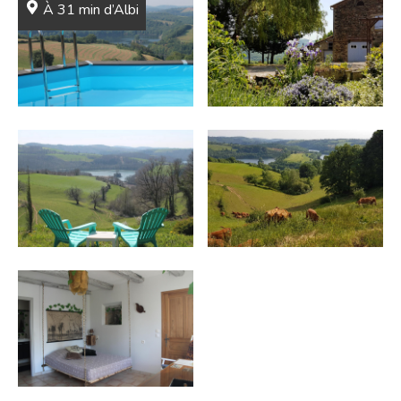
À 31 min d’Albi