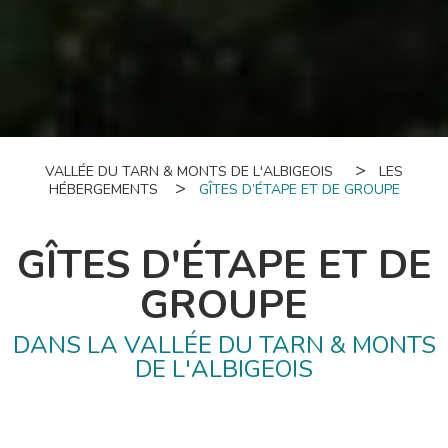
VALLÉE DU TARN & MONTS DE L'ALBIGEOIS
LES
HÉBERGEMENTS
GÎTES D’ÉTAPE ET DE GROUPE
GÎTES D'ÉTAPE ET DE
GROUPE
DANS LA VALLÉE DU TARN & MONTS
DE L'ALBIGEOIS