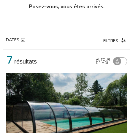
Posez-vous, vous êtes arrivés.
DATES
FILTRES
7
TRI :
AUTOUR
résultats
CLASSEMENT
DE MOI