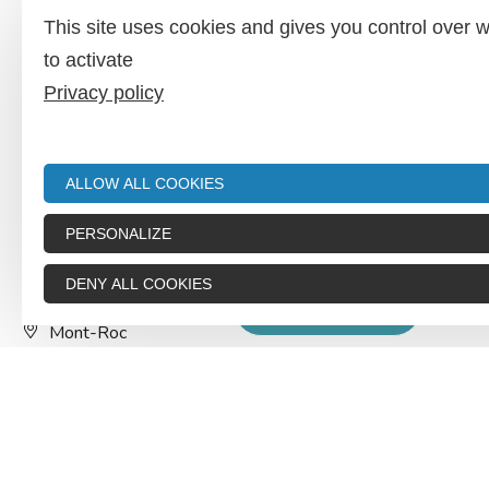
This site uses cookies and gives you control over 
to activate
Privacy policy
ALLOW ALL COOKIES
PERSONALIZE
DENY ALL COOKIES
Base Departementale De Razisse
AFFICHER CARTE
Mont-Roc