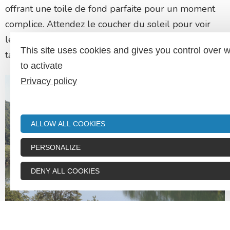
offrant une toile de fond parfaite pour un moment
complice. Attendez le coucher du soleil pour voir
les couleurs du ciel transformer ce lieu en un
This site uses cookies and gives you control over 
tableau vivant.
to activate
Privacy policy
ALLOW ALL COOKIES
PERSONALIZE
DENY ALL COOKIES