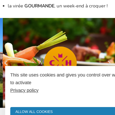
la virée
GOURMANDE
, un week-end à croquer !
LA VIRÉE
GOURMANDE
RÉSERVER
This site uses cookies and gives you control over 
to activate
Privacy policy
ALLOW ALL COOKIES