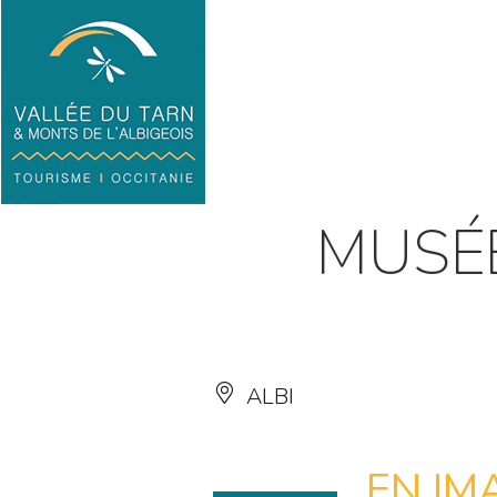
MUSÉ
ALBI
EN IM