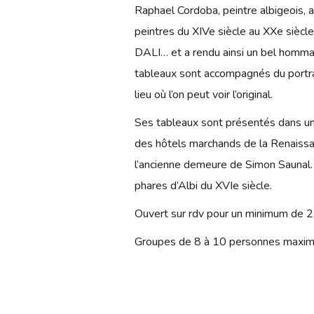
Raphael Cordoba, peintre albigeois, 
peintres du XIVe siècle au XXe si
DALI… et a rendu ainsi un bel hommag
tableaux sont accompagnés du portrai
lieu où l’on peut voir l’original.
Ses tableaux sont présentés dans un li
des hôtels marchands de la Renaissan
l’ancienne demeure de Simon Saunal. 
phares d’Albi du XVIe siècle.
Ouvert sur rdv pour un minimum de 2
Groupes de 8 à 10 personnes maximu