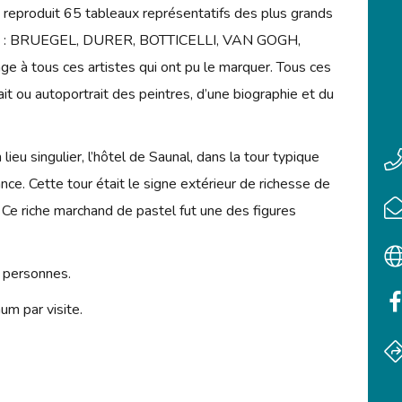
a reproduit 65 tableaux représentatifs des plus grands
ècle : BRUEGEL, DURER, BOTTICELLI, VAN GOGH,
e à tous ces artistes qui ont pu le marquer. Tous ces
t ou autoportrait des peintres, d’une biographie et du
eu singulier, l’hôtel de Saunal, dans la tour typique
ce. Cette tour était le signe extérieur de richesse de
Ce riche marchand de pastel fut une des figures
 personnes.
m par visite.