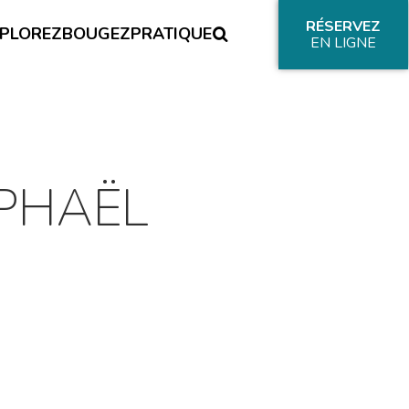
RÉSERVEZ
PLOREZ
BOUGEZ
PRATIQUE
EN LIGNE
PHAËL