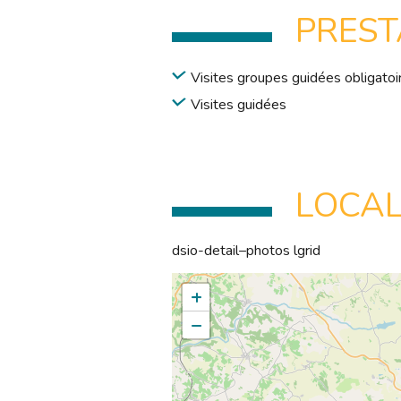
PREST
Visites groupes guidées obligatoi
Visites guidées
LOCAL
dsio-detail–photos lgrid
+
−