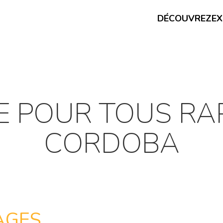
DÉCOUVREZ
EX
E POUR TOUS RA
CORDOBA
AGES