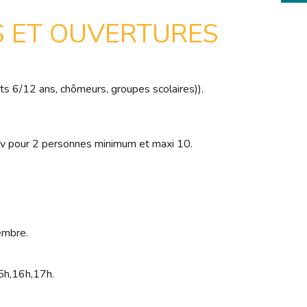
S ET OUVERTURES
fants 6/12 ans, chômeurs, groupes scolaires)).
rdv pour 2 personnes minimum et maxi 10.
embre.
15h,16h,17h.