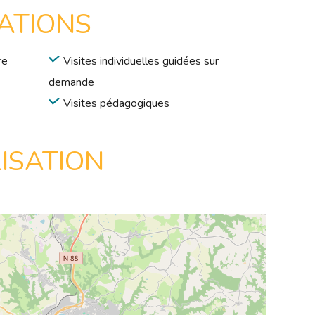
ATIONS
re
Visites individuelles guidées sur
demande
Visites pédagogiques
ISATION