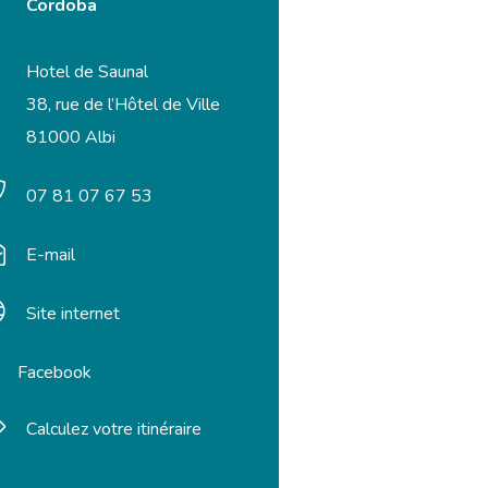
Cordoba
Hotel de Saunal
38, rue de l’Hôtel de Ville
81000 Albi
07 81 07 67 53
E-mail
Site internet
Facebook
Calculez votre itinéraire