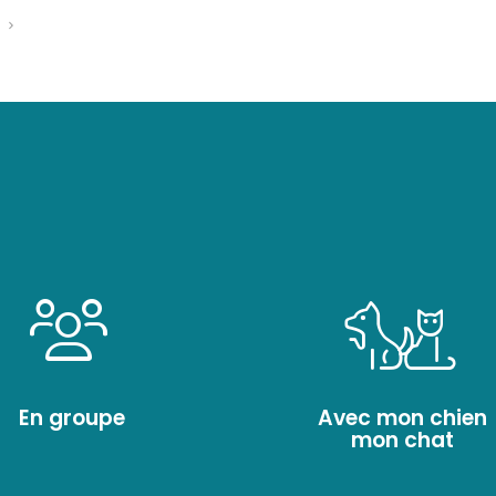
S
En groupe
Avec mon chien
mon chat