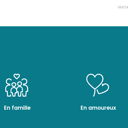
PARTA
En famille
En amoureux