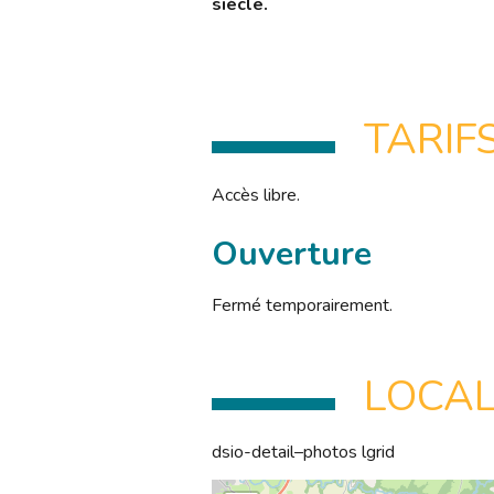
siècle.
TARIF
Accès libre.
Ouverture
Fermé temporairement.
LOCAL
dsio-detail–photos lgrid