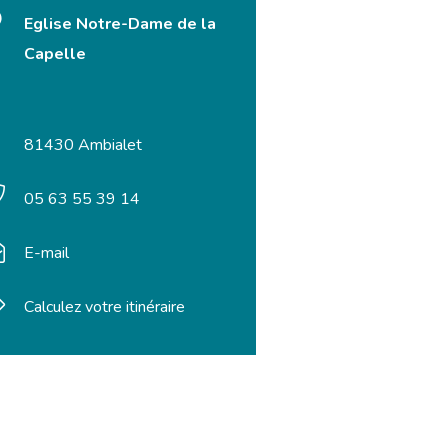
Eglise Notre-Dame de la
Capelle
81430 Ambialet
05 63 55 39 14
E-mail
Calculez votre itinéraire