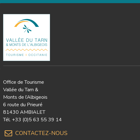
Office de Tourisme
Vallée du Tarn &
Monts de l’Albigeois
6 route du Prieuré
81430 AMBIALET
Tél.
+33 (0)5 63 55 39 14
CONTACTEZ-NOUS