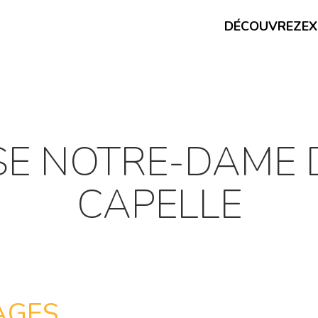
DÉCOUVREZ
EX
SE NOTRE-DAME 
CAPELLE
AGES