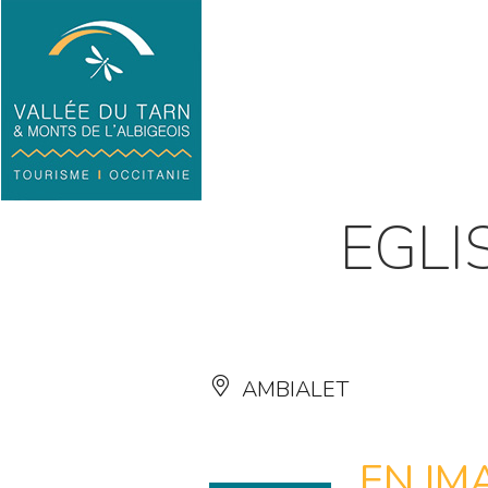
EGLI
AMBIALET
EN IM