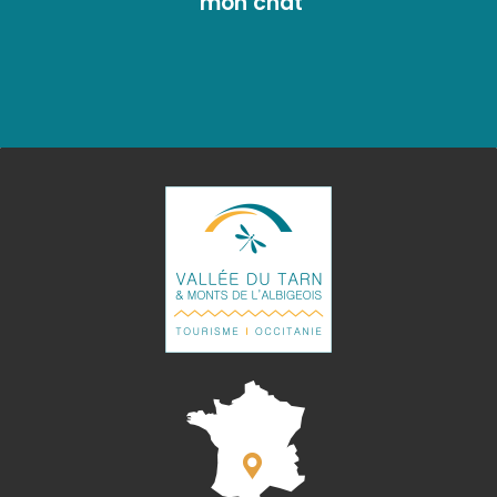
mon chat