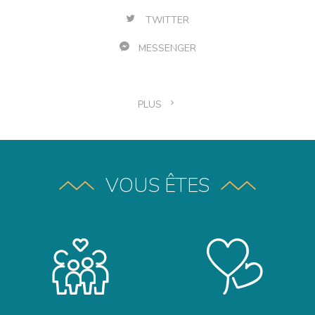
TWITTER
MESSENGER
PLUS
VOUS ÊTES