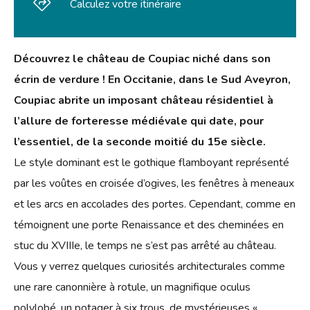
Calculez votre itinéraire
Découvrez le château de Coupiac niché dans son
écrin de verdure ! En Occitanie, dans le Sud Aveyron,
Coupiac abrite un imposant château résidentiel à
l’allure de forteresse médiévale qui date, pour
l’essentiel, de la seconde moitié du 15e siècle.
Le style dominant est le gothique flamboyant représenté
par les voûtes en croisée d’ogives, les fenêtres à meneaux
et les arcs en accolades des portes. Cependant, comme en
témoignent une porte Renaissance et des cheminées en
stuc du XVIIIe, le temps ne s’est pas arrêté au château.
Vous y verrez quelques curiosités architecturales comme
une rare canonnière à rotule, un magnifique oculus
polylobé, un potager à six trous, de mystérieuses «