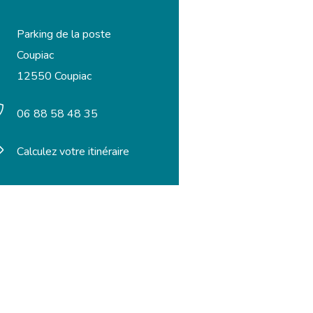
Parking de la poste
Coupiac
12550 Coupiac
06 88 58 48 35
Calculez votre itinéraire