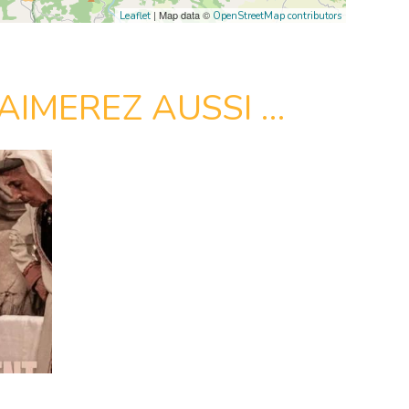
| Map data ©
Leaflet
OpenStreetMap contributors
AIMEREZ AUSSI …