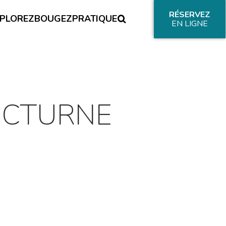
RÉSERVEZ
PLOREZ
BOUGEZ
PRATIQUE
EN LIGNE
CTURNE