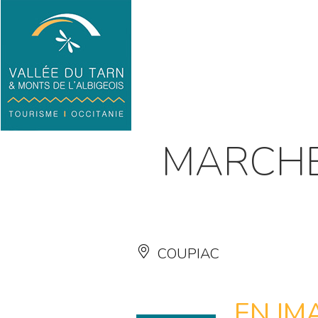
MARCH
COUPIAC
EN IM