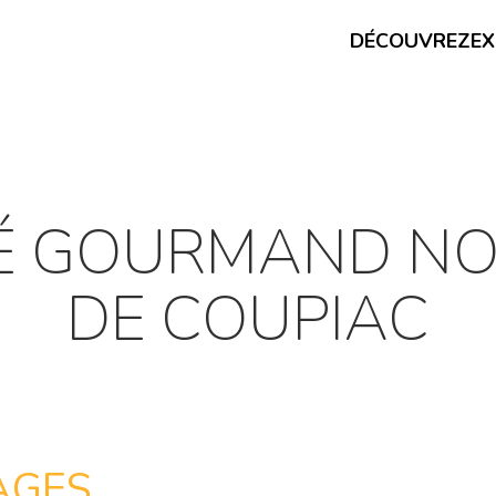
DÉCOUVREZ
EX
É GOURMAND NO
DE COUPIAC
AGES