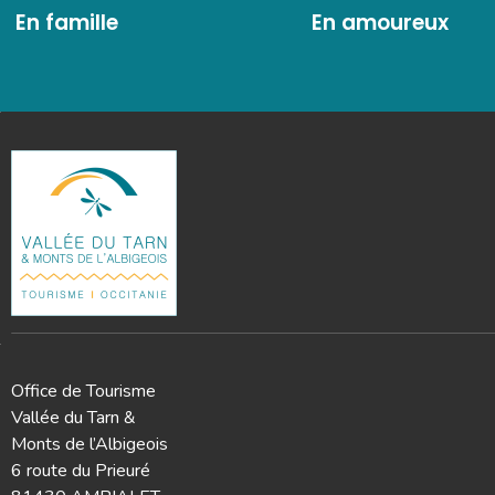
En famille
En amoureux
Office de Tourisme
Vallée du Tarn &
Monts de l’Albigeois
6 route du Prieuré