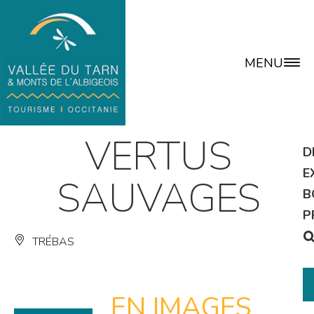
MENU
VERTUS
D
E
SAUVAGES
B
P
TRÉBAS
EN IMAGES